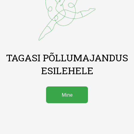
TAGASI PÕLLUMAJANDUS
ESILEHELE
Mine