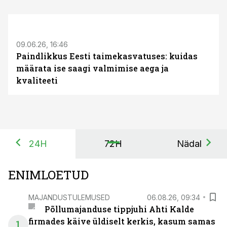
ST
09.06.26, 16:46
Paindlikkus Eesti taimekasvatuses: kuidas
määrata ise saagi valmimise aega ja
kvaliteeti
24H
72H
Nädal
ENIMLOETUD
MAJANDUSTULEMUSED
06.08.26, 09:34
Põllumajanduse tippjuhi Ahti Kalde
firmades käive üldiselt kerkis, kasum samas
1