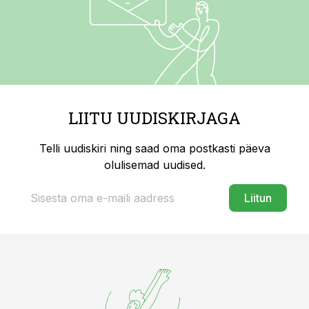
LIITU UUDISKIRJAGA
Telli uudiskiri ning saad oma postkasti päeva
olulisemad uudised.
Liitun