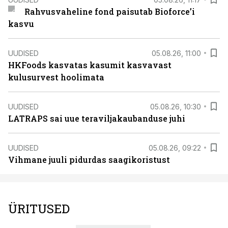
Rahvusvaheline fond paisutab Bioforce’i
kasvu
UUDISED
05.08.26, 11:00
HKFoods kasvatas kasumit kasvavast
kulusurvest hoolimata
UUDISED
05.08.26, 10:30
LATRAPS sai uue teraviljakaubanduse juhi
UUDISED
05.08.26, 09:22
Vihmane juuli pidurdas saagikoristust
ÜRITUSED