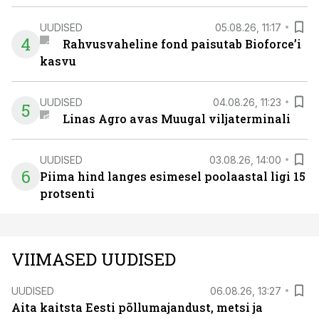
UUDISED
05.08.26, 11:17
4
Rahvusvaheline fond paisutab Bioforce’i
kasvu
UUDISED
04.08.26, 11:23
5
Linas Agro avas Muugal viljaterminali
UUDISED
03.08.26, 14:00
6
Piima hind langes esimesel poolaastal ligi 15
protsenti
VIIMASED UUDISED
UUDISED
06.08.26, 13:27
Aita kaitsta Eesti põllumajandust, metsi ja