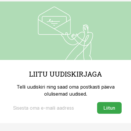
LIITU UUDISKIRJAGA
Telli uudiskiri ning saad oma postkasti päeva
olulisemad uudised.
Liitun