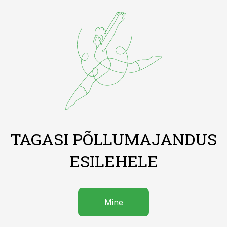
TAGASI PÕLLUMAJANDUS
ESILEHELE
Mine