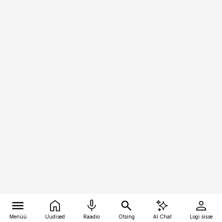
Menüü
Uudised
Raadio
Otsing
AI Chat
Logi sisse