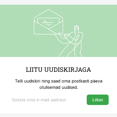
LIITU UUDISKIRJAGA
Telli uudiskiri ning saad oma postkasti päeva
olulisemad uudised.
Liitun