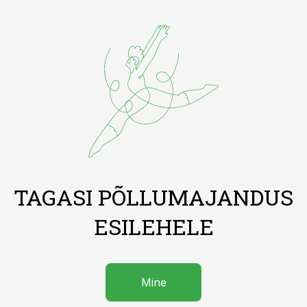
TAGASI PÕLLUMAJANDUS
ESILEHELE
Mine