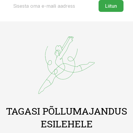
Liitun
TAGASI PÕLLUMAJANDUS
ESILEHELE