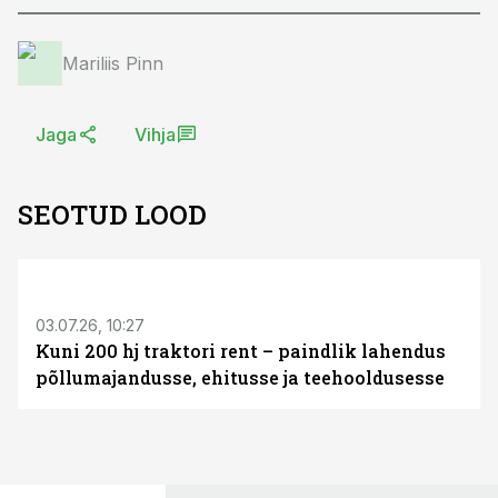
Mariliis Pinn
Jaga
Vihja
SEOTUD LOOD
ST
03.07.26, 10:27
Kuni 200 hj traktori rent – paindlik lahendus
põllumajandusse, ehitusse ja teehooldusesse