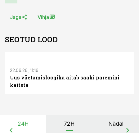
Jaga
Vihja
SEOTUD LOOD
ST
22.06.26, 11:16
Uus väetamisloogika aitab saaki paremini
kaitsta
24H
72H
Nädal