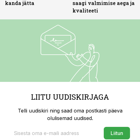
kanda jätta
saagi valmimise aega ja
kvaliteeti
LIITU UUDISKIRJAGA
Telli uudiskiri ning saad oma postkasti päeva
olulisemad uudised.
Liitun