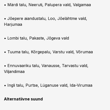
• Märdi talu, Neeruti, Palupera vald, Valgamaa
• Jõepere aiandustalu, Loo, Jõelähtme vald,
Harjumaa
• Lombi talu, Pakaste, Jõgeva vald
• Tuuma talu, Kõrgepalu, Varstu vald, Võrumaa
• Ennuvaariku talu, Vanausse, Tarvastu vald,
Viljandimaa
• Ingli talu, Purtse, Lüganuse vald, Ida-Virumaa
Alternatiivne suund