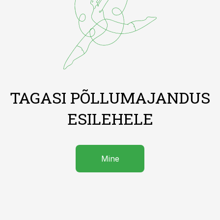
TAGASI PÕLLUMAJANDUS
ESILEHELE
Mine