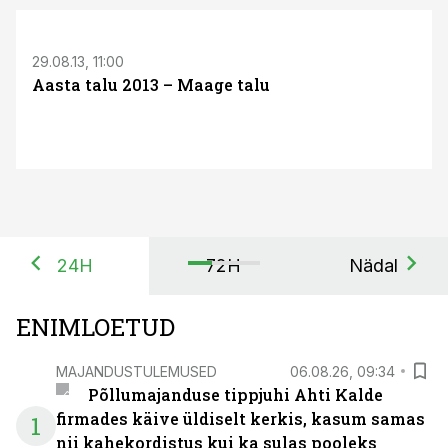
29.08.13, 11:00
Aasta talu 2013 – Maage talu
24H
72H
Nädal
ENIMLOETUD
MAJANDUSTULEMUSED
06.08.26, 09:34
Põllumajanduse tippjuhi Ahti Kalde
firmades käive üldiselt kerkis, kasum samas
1
nii kahekordistus kui ka sulas pooleks