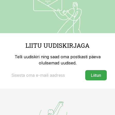
LIITU UUDISKIRJAGA
Telli uudiskiri ning saad oma postkasti päeva
olulisemad uudised.
Liitun