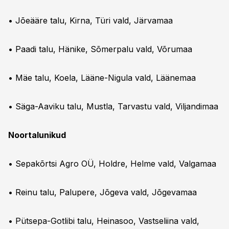
• Jõeääre talu, Kirna, Türi vald, Järvamaa
• Paadi talu, Hänike, Sõmerpalu vald, Võrumaa
• Mäe talu, Koela, Lääne-Nigula vald, Läänemaa
• Säga-Aaviku talu, Mustla, Tarvastu vald, Viljandimaa
Noortalunikud
• Sepakõrtsi Agro OÜ, Holdre, Helme vald, Valgamaa
• Reinu talu, Palupere, Jõgeva vald, Jõgevamaa
• Pütsepa-Gotlibi talu, Heinasoo, Vastseliina vald,