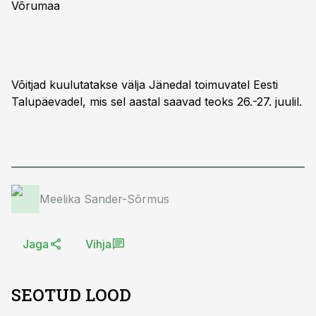
Võrumaa
Võitjad kuulutatakse välja Jänedal toimuvatel Eesti
Talupäevadel, mis sel aastal saavad teoks 26.-27. juulil.
Meelika Sander-Sõrmus
Jaga
Vihja
SEOTUD LOOD