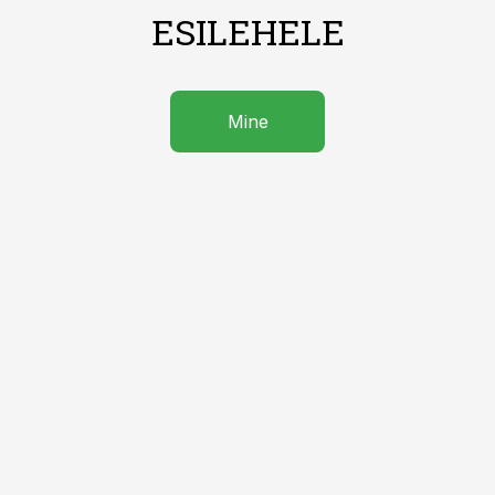
ESILEHELE
Mine