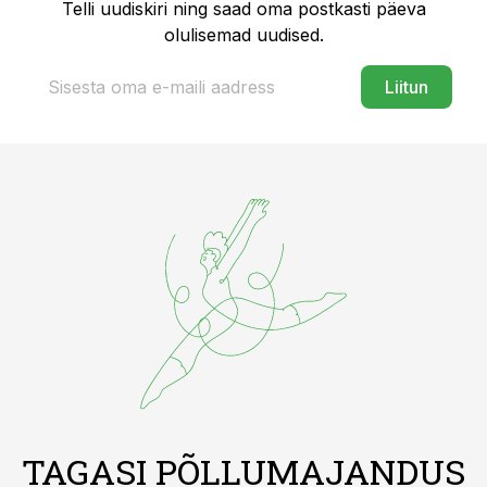
Telli uudiskiri ning saad oma postkasti päeva
olulisemad uudised.
Liitun
TAGASI PÕLLUMAJANDUS