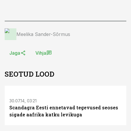
Meelika Sander-Sõrmus
Jaga
Vihja
SEOTUD LOOD
30.07.14, 03:21
Scandagra Eesti ennetavad tegevused seoses
sigade aafrika katku levikuga