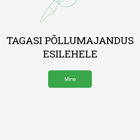
TAGASI PÕLLUMAJANDUS
ESILEHELE
Mine