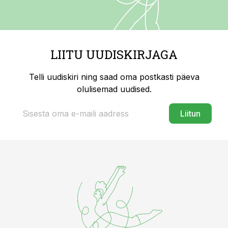
LIITU UUDISKIRJAGA
Telli uudiskiri ning saad oma postkasti päeva
olulisemad uudised.
Liitun