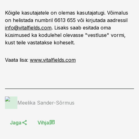
Kõigile kasutajatele on olemas kasutajatugi. Võimalus
on helistada numbril 6613 655 või kirjutada aadressil
info@vitalfields.com
. Lisaks saab esitada oma
küsimused ka kodulehel olevasse "vestluse" vormi,
kust teile vastatakse koheselt.
Vaata lisa:
www.vitalfields.com
Meelika Sander-Sõrmus
Jaga
Vihja