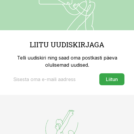
LIITU UUDISKIRJAGA
Telli uudiskiri ning saad oma postkasti päeva
olulisemad uudised.
Liitun