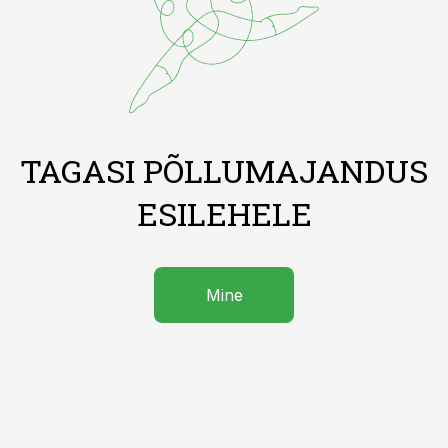
TAGASI PÕLLUMAJANDUS
ESILEHELE
Mine