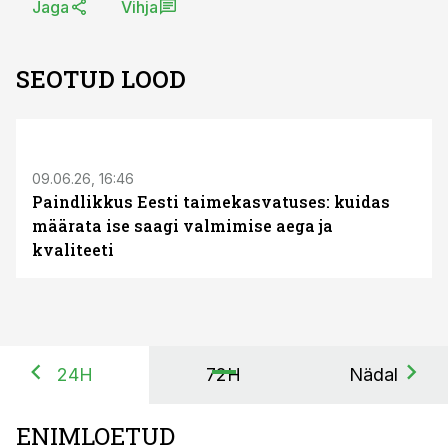
Jaga
Vihja
SEOTUD LOOD
ST
09.06.26, 16:46
Paindlikkus Eesti taimekasvatuses: kuidas
määrata ise saagi valmimise aega ja
kvaliteeti
24H
72H
Nädal
ENIMLOETUD