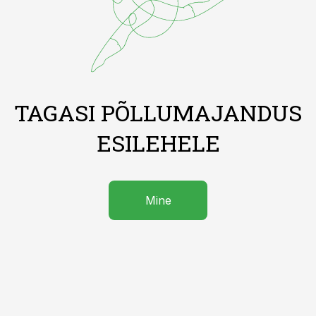
TAGASI PÕLLUMAJANDUS
ESILEHELE
Mine