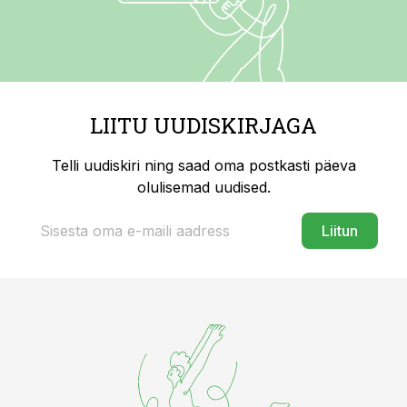
LIITU UUDISKIRJAGA
Telli uudiskiri ning saad oma postkasti päeva
olulisemad uudised.
Liitun