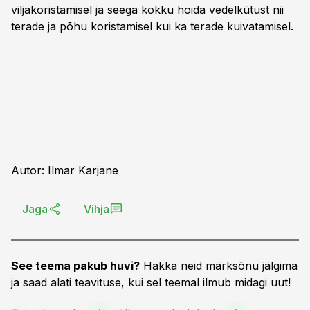
viljakoristamisel ja seega kokku hoida vedelkütust nii
terade ja põhu koristamisel kui ka terade kuivatamisel.
Autor: Ilmar Karjane
Jaga
Vihja
See teema pakub huvi?
Hakka neid märksõnu jälgima
ja saad alati teavituse, kui sel teemal ilmub midagi uut!