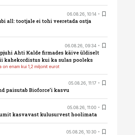
06.08.26, 10:14
i all: tootjale ei tohi veeretada ostja
06.08.26, 09:34
pjuhi Ahti Kalde firmades käive üldiselt
i kahekordistus kui ka sulas pooleks
 on enam kui 1,2 miljonit eurot
05.08.26, 11:17
d paisutab Bioforce’i kasvu
05.08.26, 11:00
umit kasvavast kulusurvest hoolimata
05.08.26, 10:30