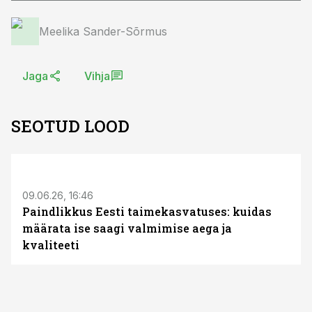
Meelika Sander-Sõrmus
Jaga
Vihja
SEOTUD LOOD
ST
09.06.26, 16:46
Paindlikkus Eesti taimekasvatuses: kuidas
määrata ise saagi valmimise aega ja
kvaliteeti