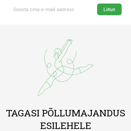
Liitun
TAGASI PÕLLUMAJANDUS
ESILEHELE