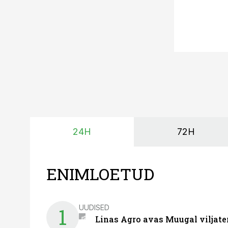
24H
72H
ENIMLOETUD
UUDISED
1
Linas Agro avas Muugal viljate