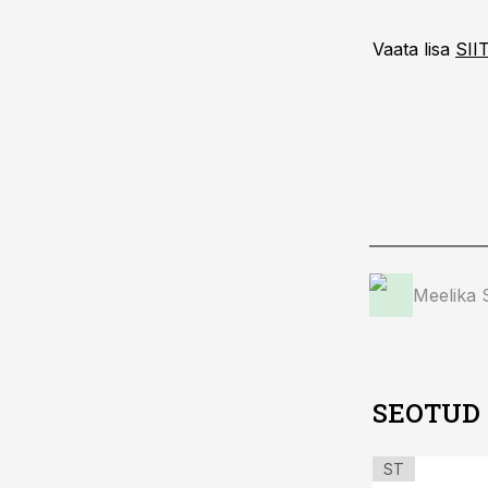
Vaata lisa
SII
Meelika
SEOTUD
ST