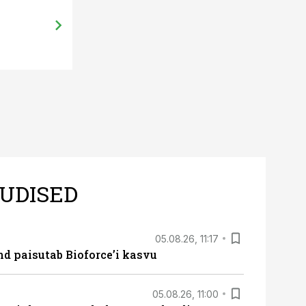
UDISED
05.08.26, 11:17
d paisutab Bioforce’i kasvu
05.08.26, 11:00