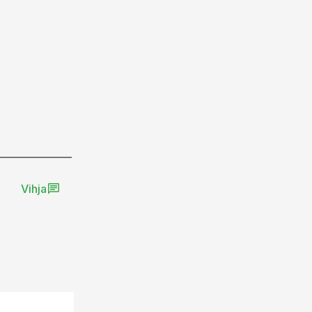
Vihja