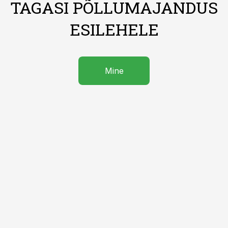
TAGASI PÕLLUMAJANDUS
ESILEHELE
Mine