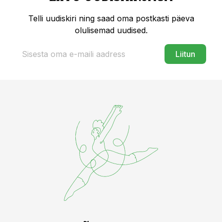
Telli uudiskiri ning saad oma postkasti päeva
olulisemad uudised.
Liitun