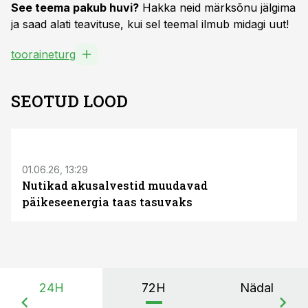
See teema pakub huvi?
Hakka neid märksõnu jälgima
ja saad alati teavituse, kui sel teemal ilmub midagi uut!
tooraineturg
SEOTUD LOOD
ST
01.06.26, 13:29
Nutikad akusalvestid muudavad
päikeseenergia taas tasuvaks
24H
72H
Nädal