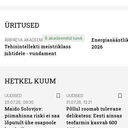
ÜRITUSED
8 akadeemilist tundi
Energiasäästli
ÄRIPÄEVA AKADEEMIA
Tehisintellekti meistriklass
2026
juhtidele - vundament
HETKEL KUUM
UUDISED
UUDISED
29.07.26, 09:30
31.07.26, 13:21
Maido Solovjov:
Põllul roomab tulevane
piimahinna riski ei saa
delikatess: Eesti ainsas
lõputult ühe osapoole
teofarmis kasvab 600