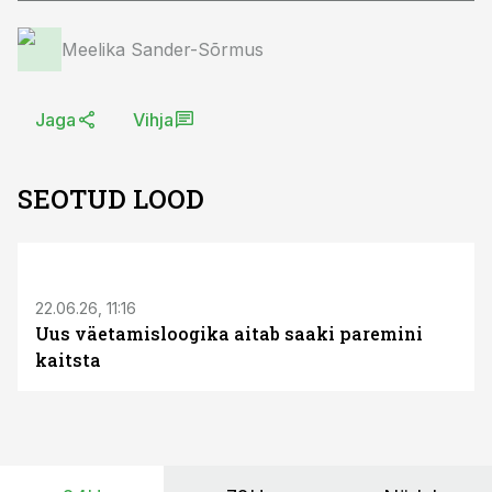
Meelika Sander-Sõrmus
Jaga
Vihja
SEOTUD LOOD
ST
22.06.26, 11:16
Uus väetamisloogika aitab saaki paremini
kaitsta