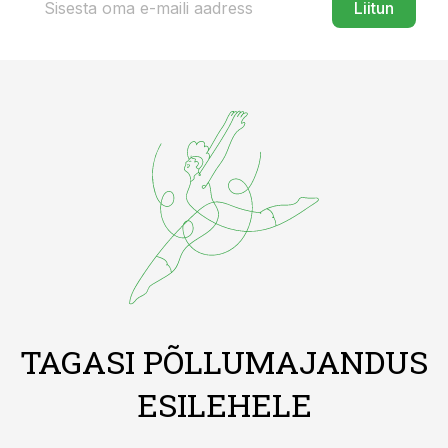
Liitun
TAGASI PÕLLUMAJANDUS
ESILEHELE