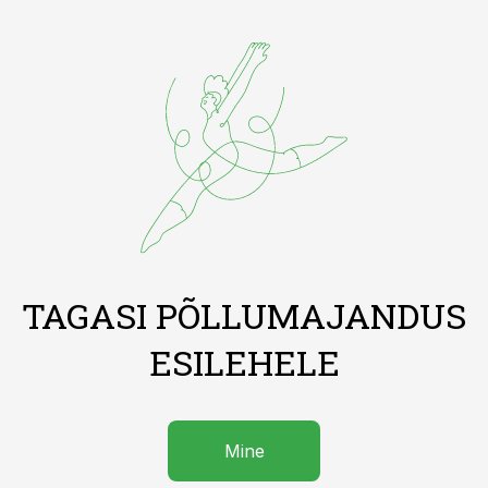
TAGASI PÕLLUMAJANDUS
ESILEHELE
Mine