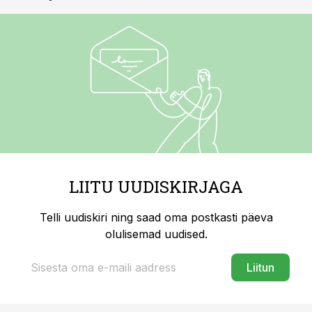
LIITU UUDISKIRJAGA
Telli uudiskiri ning saad oma postkasti päeva
olulisemad uudised.
Liitun