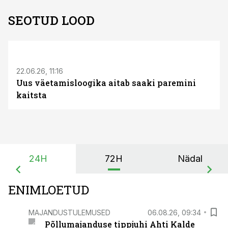
SEOTUD LOOD
ST
22.06.26, 11:16
Uus väetamisloogika aitab saaki paremini
kaitsta
24H
72H
Nädal
ENIMLOETUD
MAJANDUSTULEMUSED
06.08.26, 09:34
Põllumajanduse tippjuhi Ahti Kalde