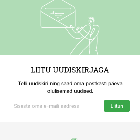
LIITU UUDISKIRJAGA
Telli uudiskiri ning saad oma postkasti päeva
olulisemad uudised.
Liitun