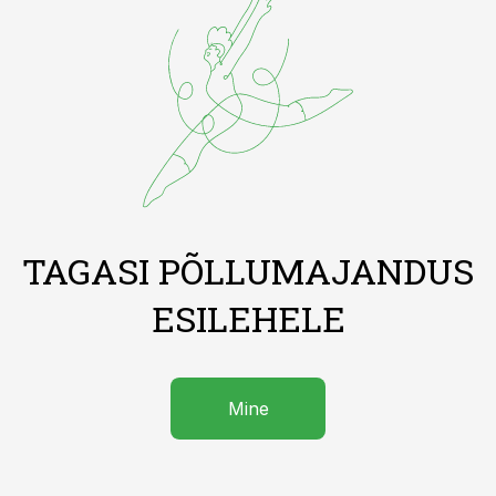
TAGASI PÕLLUMAJANDUS
ESILEHELE
Mine