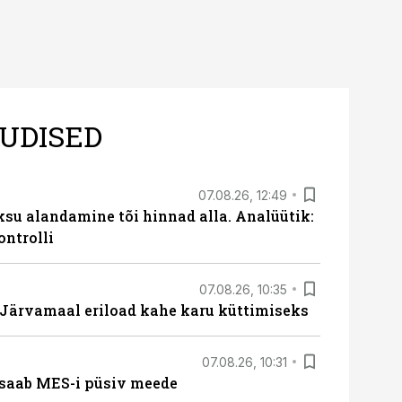
UDISED
07.08.26, 12:49
ksu alandamine tõi hinnad alla. Analüütik:
ontrolli
07.08.26, 10:35
ärvamaal eriload kahe karu küttimiseks
07.08.26, 10:31
saab MES-i püsiv meede