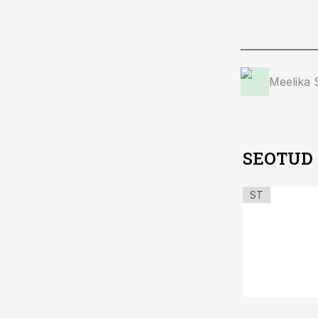
Meelika
SEOTUD
ST