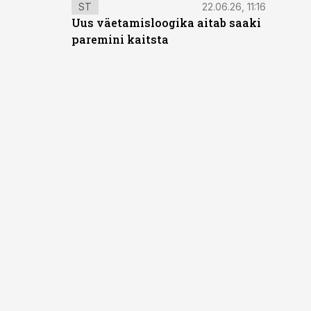
ST
22.06.26, 11:16
Uus väetamisloogika aitab saaki
paremini kaitsta