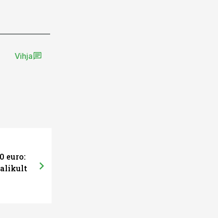
Vihja
0 euro:
alikult