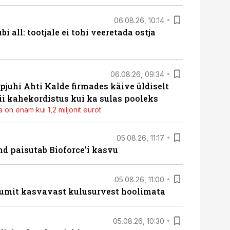
06.08.26, 10:14
i all: tootjale ei tohi veeretada ostja
06.08.26, 09:34
pjuhi Ahti Kalde firmades käive üldiselt
i kahekordistus kui ka sulas pooleks
 on enam kui 1,2 miljonit eurot
05.08.26, 11:17
d paisutab Bioforce’i kasvu
05.08.26, 11:00
umit kasvavast kulusurvest hoolimata
05.08.26, 10:30