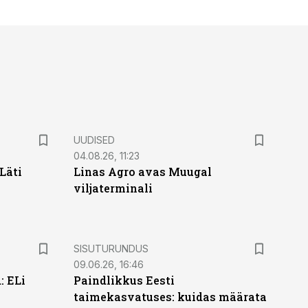
UUDISED
04.08.26, 11:23
Läti
Linas Agro avas Muugal
viljaterminali
ST
SISUTURUNDUS
09.06.26, 16:46
: ELi
Paindlikkus Eesti
taimekasvatuses: kuidas määrata