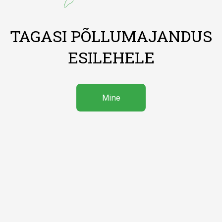
TAGASI PÕLLUMAJANDUS
ESILEHELE
Mine