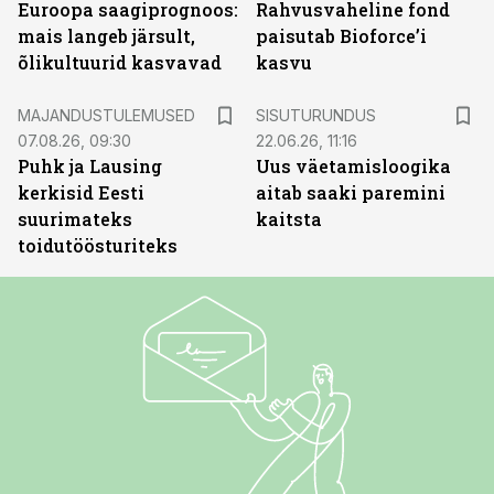
Euroopa saagiprognoos:
Rahvusvaheline fond
mais langeb järsult,
paisutab Bioforce’i
õlikultuurid kasvavad
kasvu
ST
MAJANDUSTULEMUSED
SISUTURUNDUS
07.08.26, 09:30
22.06.26, 11:16
Puhk ja Lausing
Uus väetamisloogika
kerkisid Eesti
aitab saaki paremini
suurimateks
kaitsta
toidutöösturiteks