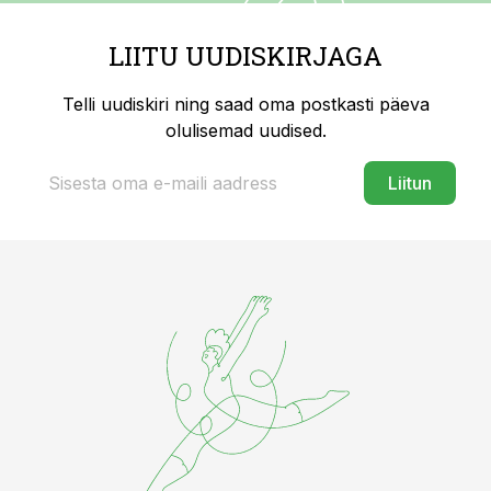
LIITU UUDISKIRJAGA
Telli uudiskiri ning saad oma postkasti päeva
olulisemad uudised.
Liitun