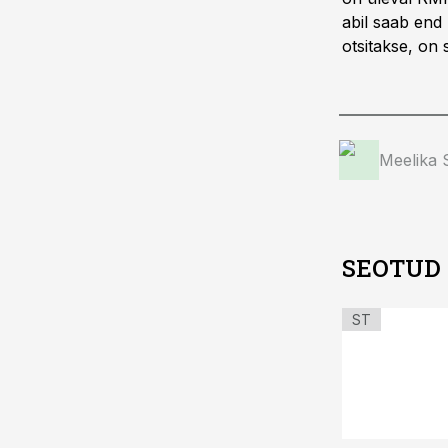
abil saab end
otsitakse, on 
Meelika
SEOTUD
ST