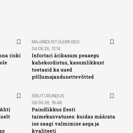
MAJANDUSTULEMUSED
04.08.26, 12:14
nna riski
Infortari ärikasum peaaegu
ole
kahekordistus, kasumlikkust
toetasid ka uued
põllumajandusettevõtted
ST
SISUTURUNDUS
09.06.26, 16:46
 Ahti
Paindlikkus Eesti
iselt
taimekasvatuses: kuidas määrata
ise saagi valmimise aega ja
as
kvaliteeti