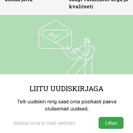
kvaliteeti
LIITU UUDISKIRJAGA
Telli uudiskiri ning saad oma postkasti päeva
olulisemad uudised.
Liitun