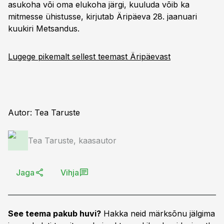
asukoha või oma elukoha järgi, kuuluda võib ka
mitmesse ühistusse, kirjutab Äripäeva 28. jaanuari
kuukiri Metsandus.
Lugege pikemalt sellest teemast Äripäevast
Autor: Tea Taruste
Tea Taruste, kaasautor
Jaga
Vihja
See teema pakub huvi?
Hakka neid märksõnu jälgima