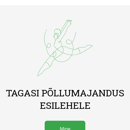
TAGASI PÕLLUMAJANDUS
ESILEHELE
Mine