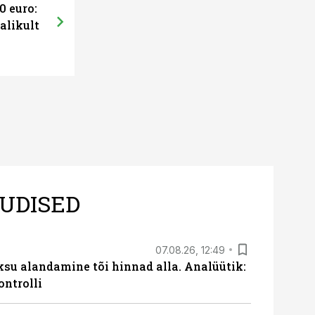
0 euro:
alikult
UDISED
07.08.26, 12:49
ksu alandamine tõi hinnad alla. Analüütik:
ontrolli