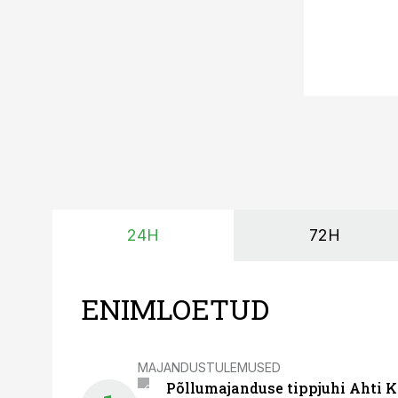
24H
72H
ENIMLOETUD
MAJANDUSTULEMUSED
Põllumajanduse tippjuhi Ahti K