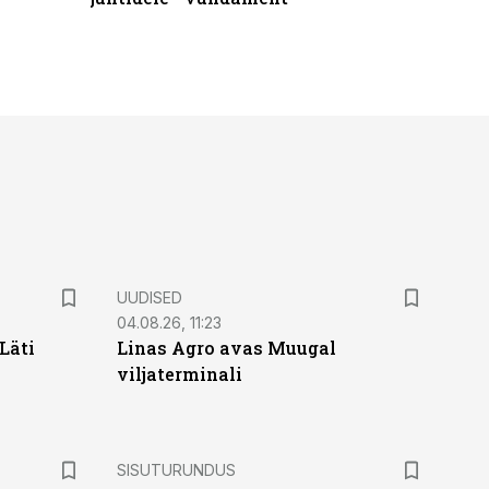
UUDISED
04.08.26, 11:23
Läti
Linas Agro avas Muugal
viljaterminali
ST
SISUTURUNDUS