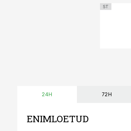
ST
24H
72H
ENIMLOETUD