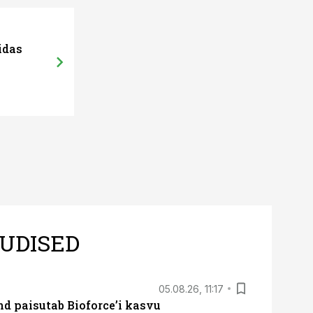
idas
UDISED
05.08.26, 11:17
d paisutab Bioforce’i kasvu