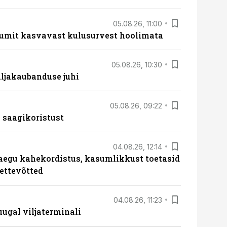
05.08.26, 11:00
umit kasvavast kulusurvest hoolimata
05.08.26, 10:30
ljakaubanduse juhi
05.08.26, 09:22
 saagikoristust
04.08.26, 12:14
aegu kahekordistus, kasumlikkust toetasid
ettevõtted
04.08.26, 11:23
ugal viljaterminali