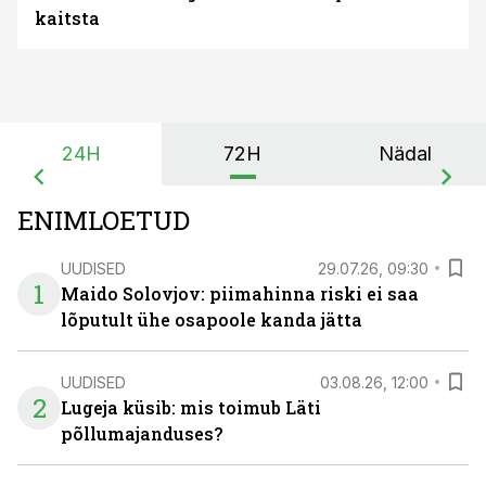
kaitsta
24H
72H
Nädal
ENIMLOETUD
UUDISED
29.07.26, 09:30
1
Maido Solovjov: piimahinna riski ei saa
lõputult ühe osapoole kanda jätta
UUDISED
03.08.26, 12:00
2
Lugeja küsib: mis toimub Läti
põllumajanduses?