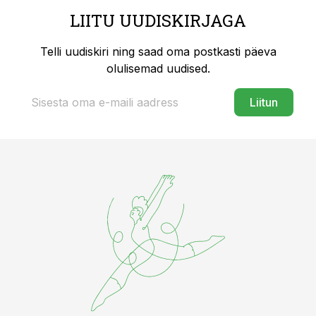
LIITU UUDISKIRJAGA
Telli uudiskiri ning saad oma postkasti päeva
olulisemad uudised.
Liitun