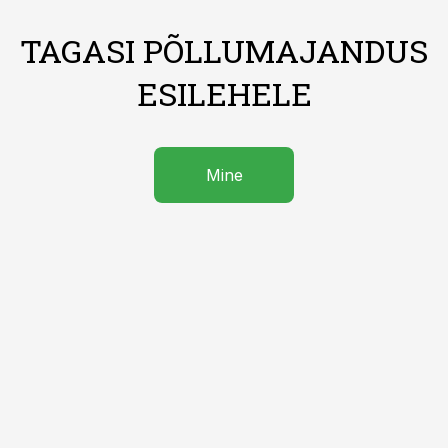
TAGASI PÕLLUMAJANDUS
ESILEHELE
Mine