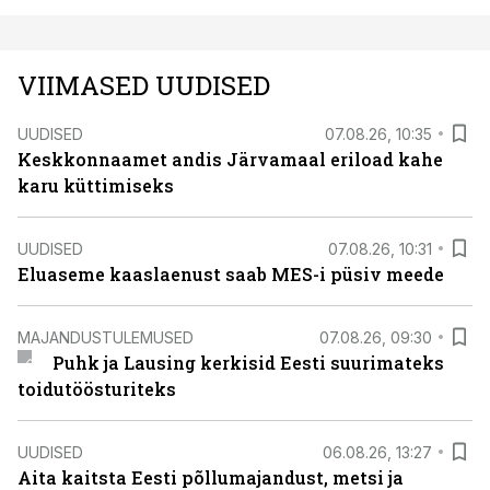
VIIMASED UUDISED
UUDISED
07.08.26, 10:35
Keskkonnaamet andis Järvamaal eriload kahe
karu küttimiseks
UUDISED
07.08.26, 10:31
Eluaseme kaaslaenust saab MES-i püsiv meede
MAJANDUSTULEMUSED
07.08.26, 09:30
Puhk ja Lausing kerkisid Eesti suurimateks
toidutöösturiteks
UUDISED
06.08.26, 13:27
Aita kaitsta Eesti põllumajandust, metsi ja