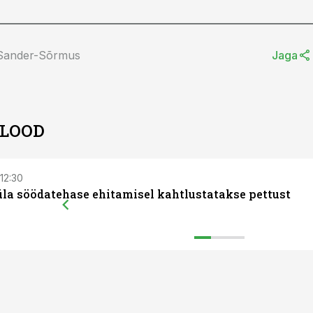
 Sander-Sõrmus
Jaga
 LOOD
 12:30
la söödatehase ehitamisel kahtlustatakse pettust