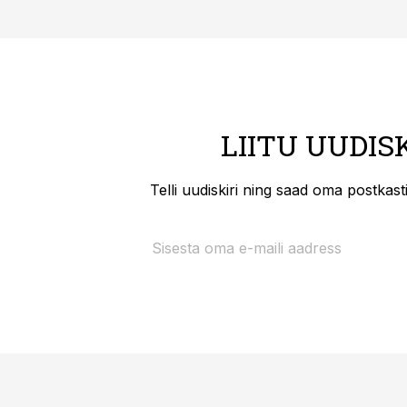
LIITU UUDIS
Telli uudiskiri ning saad oma postkas