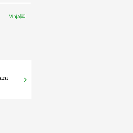
Vihja
mini