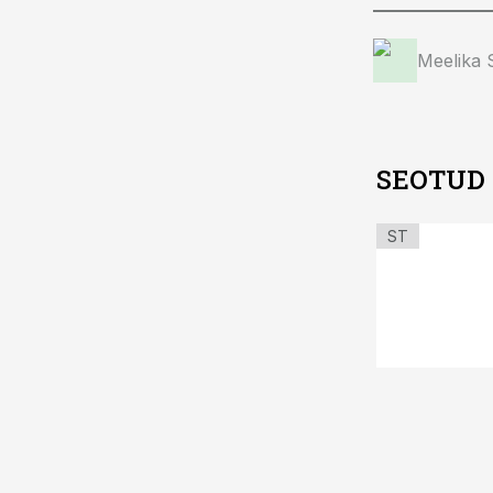
Meelika
SEOTUD
ST