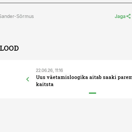
 Sander-Sõrmus
Jaga
 LOOD
22.06.26, 11:16
Uus väetamisloogika aitab saaki pare
kaitsta