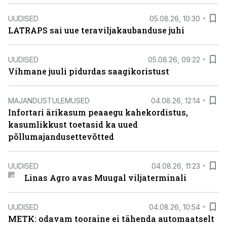
UUDISED
05.08.26, 10:30
LATRAPS sai uue teraviljakaubanduse juhi
UUDISED
05.08.26, 09:22
Vihmane juuli pidurdas saagikoristust
MAJANDUSTULEMUSED
04.08.26, 12:14
Infortari ärikasum peaaegu kahekordistus,
kasumlikkust toetasid ka uued
põllumajandusettevõtted
UUDISED
04.08.26, 11:23
Linas Agro avas Muugal viljaterminali
UUDISED
04.08.26, 10:54
METK: odavam tooraine ei tähenda automaatselt