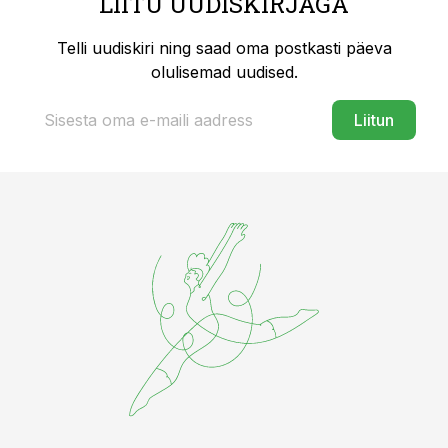
LIITU UUDISKIRJAGA
Telli uudiskiri ning saad oma postkasti päeva
olulisemad uudised.
Liitun