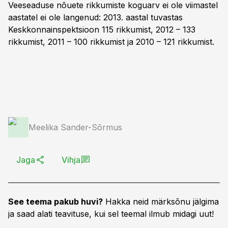
Veeseaduse nõuete rikkumiste koguarv ei ole viimastel
aastatel ei ole langenud: 2013. aastal tuvastas
Keskkonnainspektsioon 115 rikkumist, 2012 – 133
rikkumist, 2011 – 100 rikkumist ja 2010 – 121 rikkumist.
Meelika Sander-Sõrmus
Jaga
Vihja
See teema pakub huvi?
Hakka neid märksõnu jälgima
ja saad alati teavituse, kui sel teemal ilmub midagi uut!