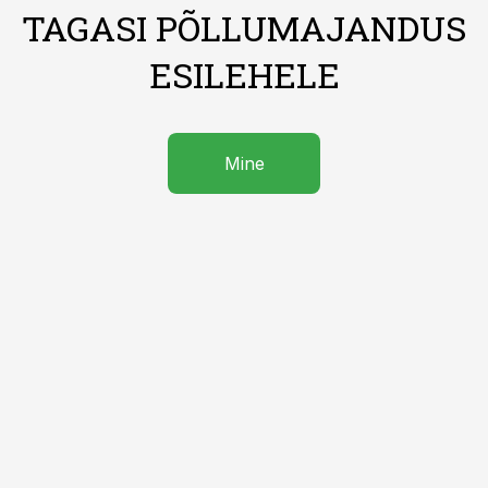
TAGASI PÕLLUMAJANDUS
ESILEHELE
Mine