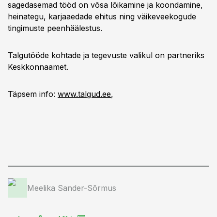
sagedasemad tööd on võsa lõikamine ja koondamine,
heinategu, karjaaedade ehitus ning väikeveekogude
tingimuste peenhäälestus.
Talgutööde kohtade ja tegevuste valikul on partneriks
Keskkonnaamet.
Täpsem info:
www.talgud.ee
,
Meelika Sander-Sõrmus