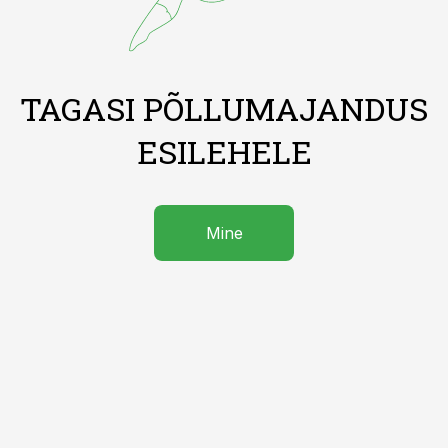
TAGASI PÕLLUMAJANDUS
ESILEHELE
Mine