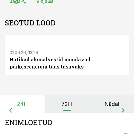
Jaga
Vihja
SEOTUD LOOD
ST
01.06.26, 13:29
Nutikad akusalvestid muudavad
päikeseenergia taas tasuvaks
24H
72H
Nädal
ENIMLOETUD