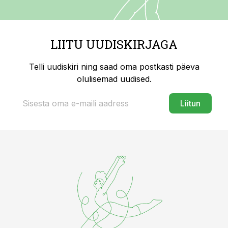
LIITU UUDISKIRJAGA
Telli uudiskiri ning saad oma postkasti päeva
olulisemad uudised.
Liitun