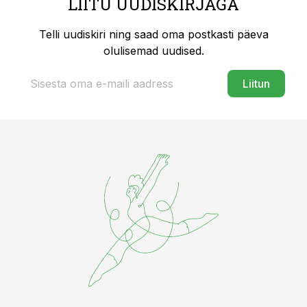
LIITU UUDISKIRJAGA
Telli uudiskiri ning saad oma postkasti päeva
olulisemad uudised.
Liitun