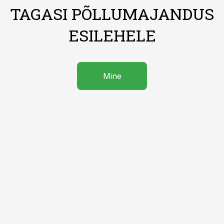
TAGASI PÕLLUMAJANDUS
ESILEHELE
Mine