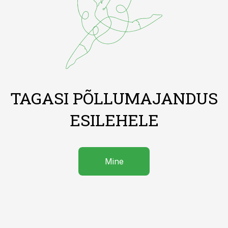
TAGASI PÕLLUMAJANDUS
ESILEHELE
Mine