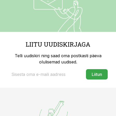
LIITU UUDISKIRJAGA
Telli uudiskiri ning saad oma postkasti päeva
olulisemad uudised.
Liitun