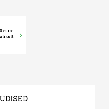
0 euro:
alikult
UDISED