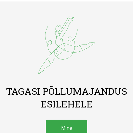
TAGASI PÕLLUMAJANDUS
ESILEHELE
Mine