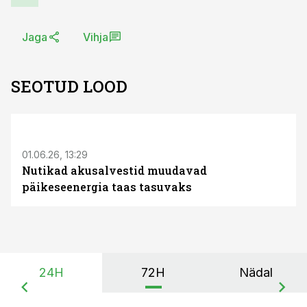
Jaga
Vihja
SEOTUD LOOD
ST
01.06.26, 13:29
Nutikad akusalvestid muudavad
päikeseenergia taas tasuvaks
24H
72H
Nädal