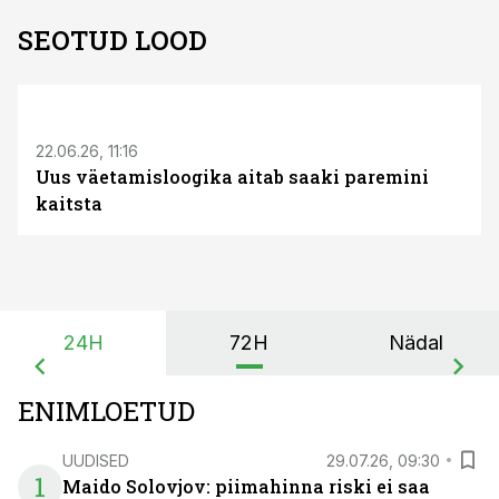
SEOTUD LOOD
ST
22.06.26, 11:16
Uus väetamisloogika aitab saaki paremini
kaitsta
24H
72H
Nädal
ENIMLOETUD
UUDISED
29.07.26, 09:30
1
Maido Solovjov: piimahinna riski ei saa