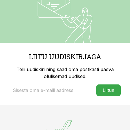
LIITU UUDISKIRJAGA
Telli uudiskiri ning saad oma postkasti päeva
olulisemad uudised.
Liitun