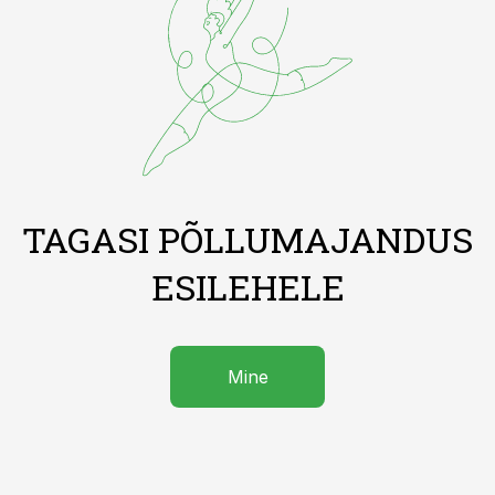
TAGASI PÕLLUMAJANDUS
ESILEHELE
Mine