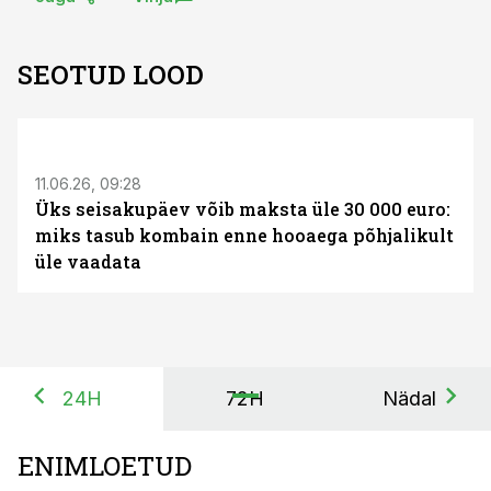
SEOTUD LOOD
ST
11.06.26, 09:28
Üks seisakupäev võib maksta üle 30 000 euro:
miks tasub kombain enne hooaega põhjalikult
üle vaadata
24H
72H
Nädal
ENIMLOETUD