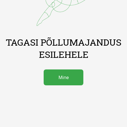
TAGASI PÕLLUMAJANDUS
ESILEHELE
Mine