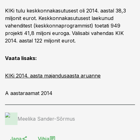
KIKi tulu keskkonnakasutusest oli 2014. aastal 38,3
miljonit eurot. Keskkonnakasutusest laekunud
vahenditest (keskkonnaprogrammist) toetati 949
projekti 41,8 miljoni euroga. Välisabi vahendas KIK
2014. aastal 122 miljonit eurot.
Vaata lisaks:
KIKi 2014. aasta majandusaasta aruanne
A aastaraamat 2014
Meelika Sander-Sõrmus
Jaga
Vihja