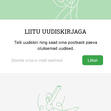
LIITU UUDISKIRJAGA
Telli uudiskiri ning saad oma postkasti päeva
olulisemad uudised.
Liitun