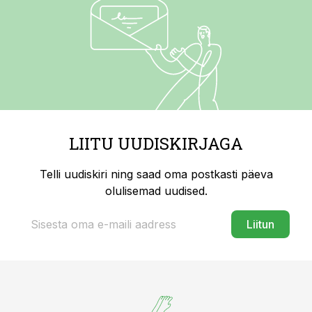
LIITU UUDISKIRJAGA
Telli uudiskiri ning saad oma postkasti päeva
olulisemad uudised.
Liitun