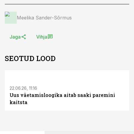
Meelika Sander-Sõrmus
Jaga
Vihja
SEOTUD LOOD
ST
22.06.26, 11:16
Uus väetamisloogika aitab saaki paremini
kaitsta