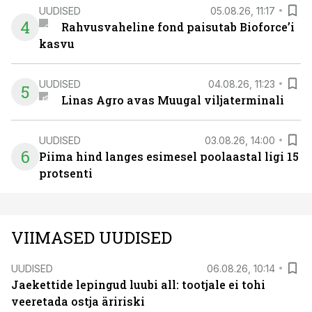
UUDISED
05.08.26, 11:17
4
Rahvusvaheline fond paisutab Bioforce’i
kasvu
UUDISED
04.08.26, 11:23
5
Linas Agro avas Muugal viljaterminali
UUDISED
03.08.26, 14:00
6
Piima hind langes esimesel poolaastal ligi 15
protsenti
VIIMASED UUDISED
UUDISED
06.08.26, 10:14
Jaekettide lepingud luubi all: tootjale ei tohi
veeretada ostja äririski