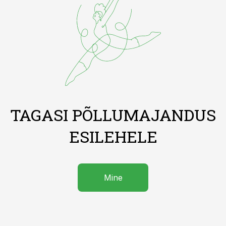
TAGASI PÕLLUMAJANDUS
ESILEHELE
Mine