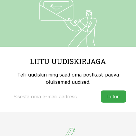
LIITU UUDISKIRJAGA
Telli uudiskiri ning saad oma postkasti päeva
olulisemad uudised.
Liitun