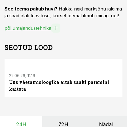
See teema pakub huvi?
Hakka neid märksõnu jälgima
ja saad alati teavituse, kui sel teemal ilmub midagi uut!
põllumajandustehnika
SEOTUD LOOD
ST
22.06.26, 11:16
Uus väetamisloogika aitab saaki paremini
kaitsta
24H
72H
Nädal