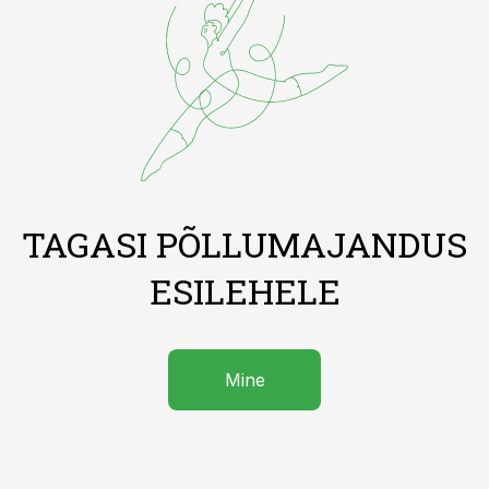
TAGASI PÕLLUMAJANDUS
ESILEHELE
Mine