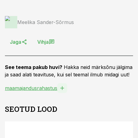
Meelika Sander-Sõrmus
Jaga
Vihja
See teema pakub huvi?
Hakka neid märksõnu jälgima
ja saad alati teavituse, kui sel teemal ilmub midagi uut!
maamajandusrahastus
SEOTUD LOOD
ST