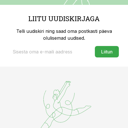
LIITU UUDISKIRJAGA
Telli uudiskiri ning saad oma postkasti päeva
olulisemad uudised.
Liitun