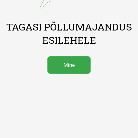
TAGASI PÕLLUMAJANDUS
ESILEHELE
Mine