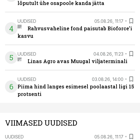
lõputult ühe osapoole kanda jätta
UUDISED
05.08.26, 11:17
4
Rahvusvaheline fond paisutab Bioforce’i
kasvu
UUDISED
04.08.26, 11:23
5
Linas Agro avas Muugal viljaterminali
UUDISED
03.08.26, 14:00
6
Piima hind langes esimesel poolaastal ligi 15
protsenti
VIIMASED UUDISED
UUDISED
05.08.26, 11:17