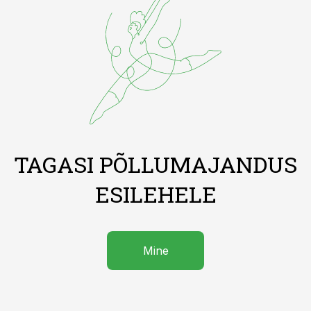
TAGASI PÕLLUMAJANDUS
ESILEHELE
Mine