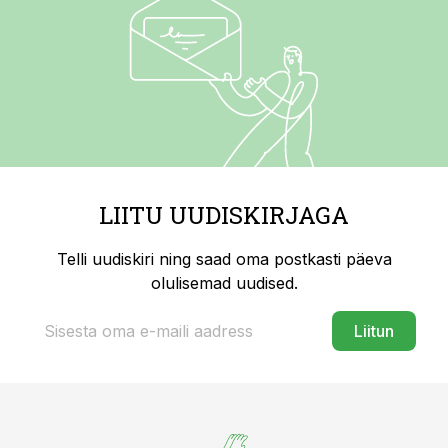
LIITU UUDISKIRJAGA
Telli uudiskiri ning saad oma postkasti päeva
olulisemad uudised.
Liitun