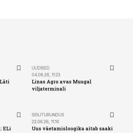
UUDISED
04.08.26, 11:23
Läti
Linas Agro avas Muugal
viljaterminali
ST
SISUTURUNDUS
22.06.26, 11:16
: ELi
Uus väetamisloogika aitab saaki