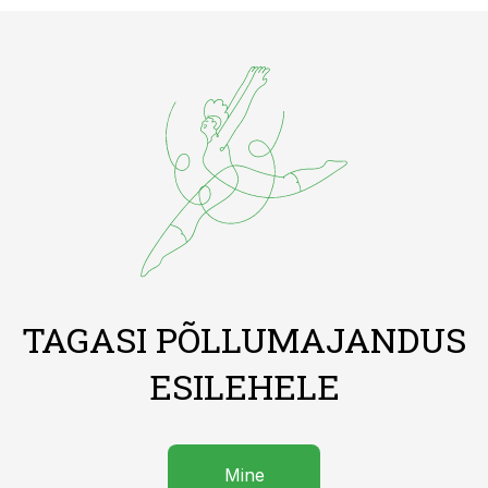
TAGASI PÕLLUMAJANDUS
ESILEHELE
Mine