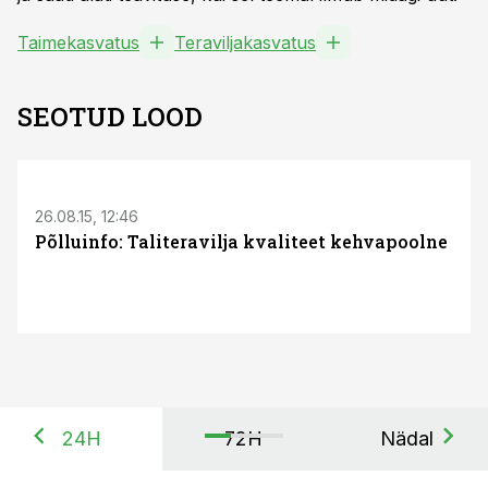
Taimekasvatus
Teraviljakasvatus
SEOTUD LOOD
26.08.15, 12:46
Põlluinfo: Taliteravilja kvaliteet kehvapoolne
24H
72H
Nädal