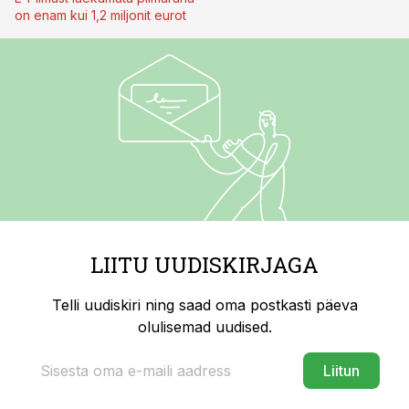
on enam kui 1,2 miljonit eurot
LIITU UUDISKIRJAGA
Telli uudiskiri ning saad oma postkasti päeva
olulisemad uudised.
Liitun