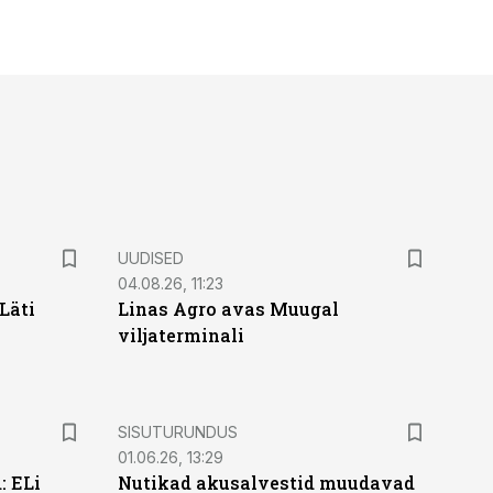
UUDISED
04.08.26, 11:23
Läti
Linas Agro avas Muugal
viljaterminali
ST
SISUTURUNDUS
01.06.26, 13:29
: ELi
Nutikad akusalvestid muudavad