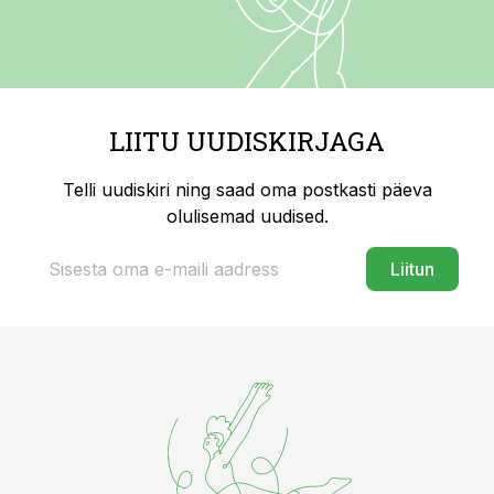
LIITU UUDISKIRJAGA
Telli uudiskiri ning saad oma postkasti päeva
olulisemad uudised.
Liitun