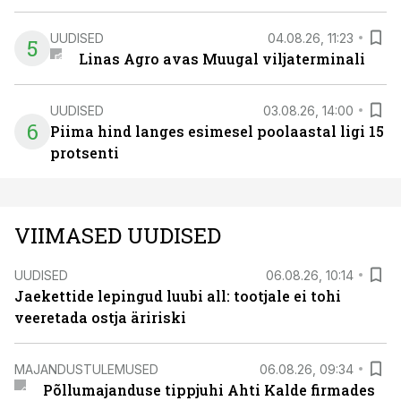
UUDISED
04.08.26, 11:23
5
Linas Agro avas Muugal viljaterminali
UUDISED
03.08.26, 14:00
6
Piima hind langes esimesel poolaastal ligi 15
protsenti
VIIMASED UUDISED
UUDISED
06.08.26, 10:14
Jaekettide lepingud luubi all: tootjale ei tohi
veeretada ostja äririski
MAJANDUSTULEMUSED
06.08.26, 09:34
Põllumajanduse tippjuhi Ahti Kalde firmades