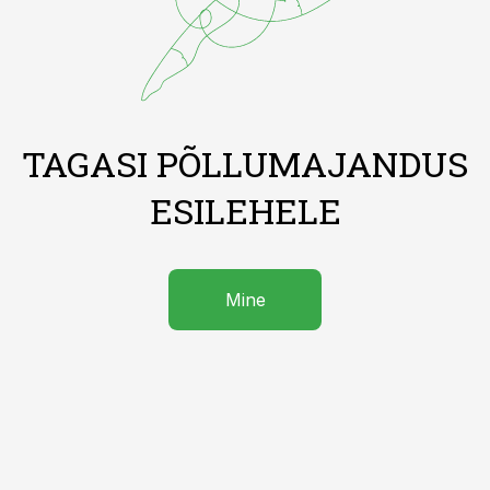
TAGASI PÕLLUMAJANDUS
ESILEHELE
Mine