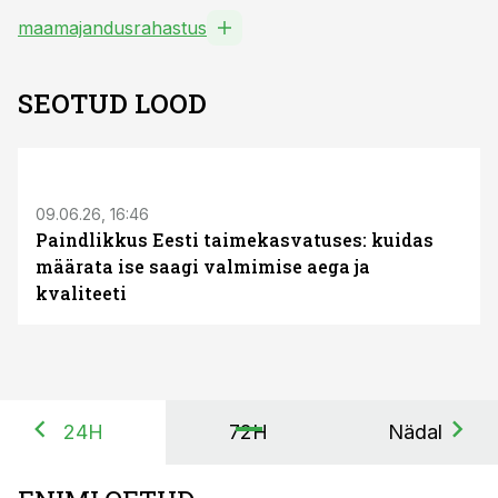
maamajandusrahastus
SEOTUD LOOD
ST
09.06.26, 16:46
Paindlikkus Eesti taimekasvatuses: kuidas
määrata ise saagi valmimise aega ja
kvaliteeti
24H
72H
Nädal