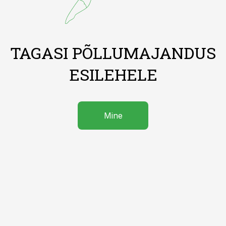
TAGASI PÕLLUMAJANDUS
ESILEHELE
Mine