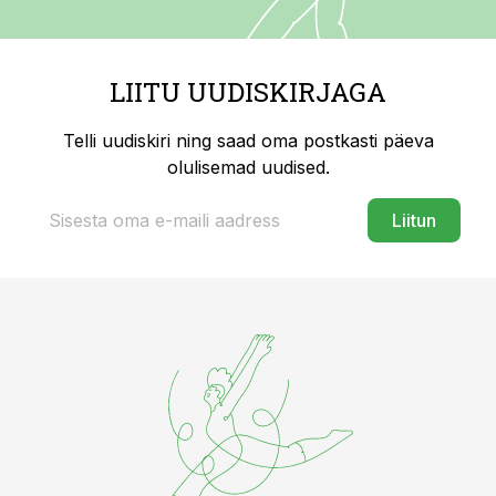
LIITU UUDISKIRJAGA
Telli uudiskiri ning saad oma postkasti päeva
olulisemad uudised.
Liitun