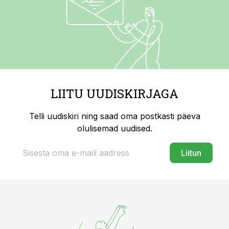
LIITU UUDISKIRJAGA
Telli uudiskiri ning saad oma postkasti päeva
olulisemad uudised.
Liitun