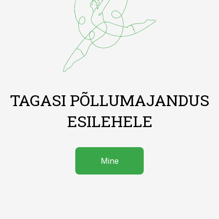
TAGASI PÕLLUMAJANDUS
ESILEHELE
Mine