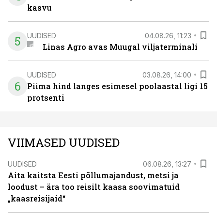
kasvu
UUDISED
04.08.26, 11:23
5
Linas Agro avas Muugal viljaterminali
UUDISED
03.08.26, 14:00
6
Piima hind langes esimesel poolaastal ligi 15
protsenti
VIIMASED UUDISED
UUDISED
06.08.26, 13:27
Aita kaitsta Eesti põllumajandust, metsi ja
loodust – ära too reisilt kaasa soovimatuid
„kaasreisijaid“