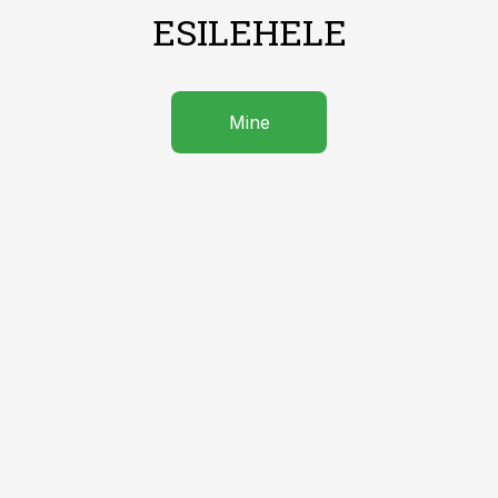
ESILEHELE
Mine