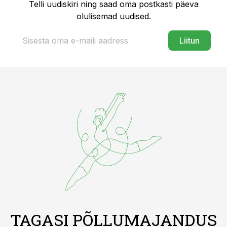
Telli uudiskiri ning saad oma postkasti päeva
olulisemad uudised.
Liitun
TAGASI PÕLLUMAJANDUS