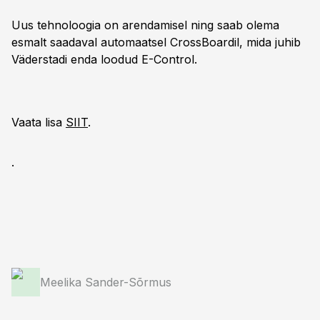
Uus tehnoloogia on arendamisel ning saab olema
esmalt saadaval automaatsel CrossBoardil, mida juhib
Väderstadi enda loodud E-Control.
Vaata lisa
SIIT
.
.
Meelika Sander-Sõrmus