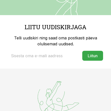
LIITU UUDISKIRJAGA
Telli uudiskiri ning saad oma postkasti päeva
olulisemad uudised.
Liitun