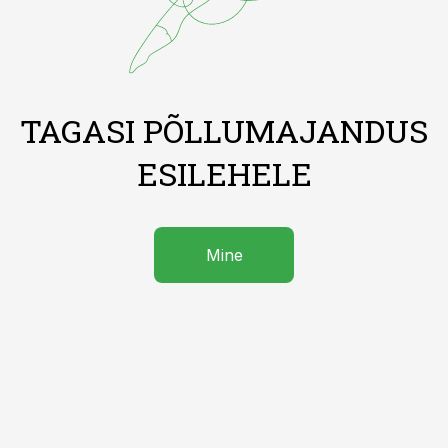
TAGASI PÕLLUMAJANDUS
ESILEHELE
Mine